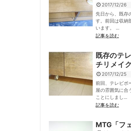
2017/12/26
先日から、既存
す。前回は収納
います。 ...
記事を読む
既存のテ
チリメイ
2017/12/25
前回、テレビボ
屋の雰囲気に合
ことにしまし...
記事を読む
MTG「フ