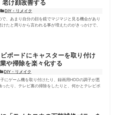
 老け顔改善する
DIY・リメイク
ので、あまり自分の顔を鏡でマジマジと見る機会があり
老けたと周りから言われる事が増えたのがきっかけで、
レビボードにキャスターを取り付け
作業や掃除を楽々化する
DIY・リメイク
端子にゲーム機を取り付けたり、録画用HDDの調子が悪
を触ったり、テレビ裏の掃除をしたりと、何かとテレビボ