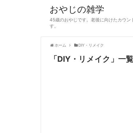
おやじの雑学
45歳のおやじです。老後に向けたカウント
す。
ホーム
DIY・リメイク
「
DIY・リメイク
」
一