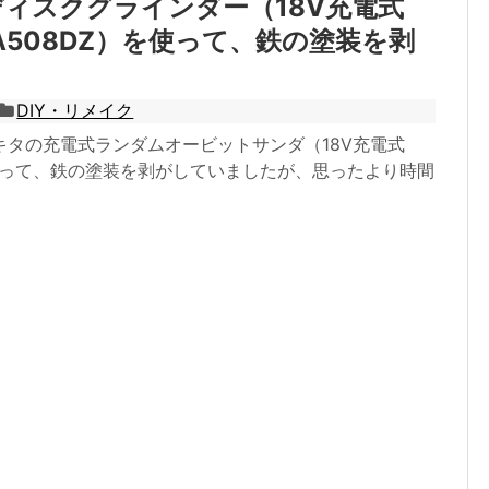
ィスクグラインダー（18V充電式
GA508DZ）を使って、鉄の塗装を剥
DIY・リメイク
キタの充電式ランダムオービットサンダ（18V充電式
を使って、鉄の塗装を剥がしていましたが、思ったより時間