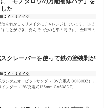
めに「モノタロウの万能補修パテ」を
ました
DIY・リメイク
塗装を剥がしてリメイクにチャレンジしています。ほぼ
がすことができ、喜んでいたのも束の間です。 金庫裏の
式スクレーパーを使って鉄の塗装剥が
DIY・リメイク
ランダムオービットサンダ（18V充電式 BO180DZ）」
ンダー（18V充電式125mm GA508DZ）...