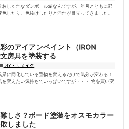
分おしゃれなダンボール箱なんですが、年月とともに部
変色したり、色抜けしたりと汚れが目立ってきました。
彩のアイアンペイント（IRON
）で文房具を塗装する
DIY・リメイク
風景に同化している置物を変えるだけで気分が変わる！
気を変えたい気持ちでいっぱいですが・・・ 物を買い変
の難しさ？ボード塗装をオスモカラー
失敗しました