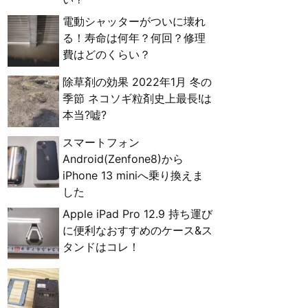
電動シャッターがついに壊れ
る！寿命は何年？何回？修理
費はどのくらい？
除草剤の効果 2022年1月 冬の
季節 ネコソギ粒剤史上最長!は
本当?嘘?
スマートフォン
Android(Zenfone8)から
iPhone 13 miniへ乗り換えま
した
Apple iPad Pro 12.9 持ち運び
に便利なおすすめのケース&ス
タンドはコレ！