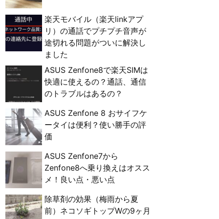
楽天モバイル（楽天linkアプ
リ）の通話でプチプチ音声が
途切れる問題がついに解決し
ました
ASUS Zenfone8で楽天SIMは
快適に使えるの？通話、通信
のトラブルはあるの？
ASUS Zenfone 8 おサイフケ
ータイは便利？使い勝手の評
価
ASUS Zenfone7から
Zenfone8へ乗り換えはオスス
メ！良い点・悪い点
除草剤の効果（梅雨から夏
前）ネコソギトップWの9ヶ月