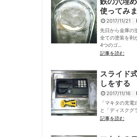
鉄の穴埋
使ってみ
2017/11/21
先日から金庫の
全ての塗装を剥
4つのゴ...
記事を読む
スライド
しをする
2017/11/16
「マキタの充電式
と「ディスクグライ
記事を読む