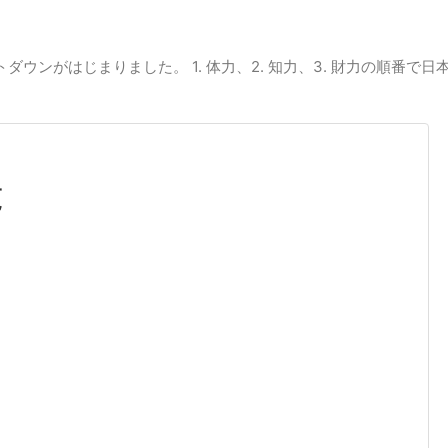
ダウンがはじまりました。 1. 体力、2. 知力、3. 財力の順番
覧