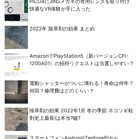
PICO4にJINSメガネの専用レンズを取り付け
快適なVR体験が手に入った
2022年 除草剤の効果 まとめ
AmazonでPlayStation5（新バージョンCFI-
1200A01）の招待リクエストは当選しやすい？
電動シャッターがついに壊れる！寿命は何年？
何回？修理費はどのくらい？
除草剤の効果 2022年1月 冬の季節 ネコソギ粒
剤史上最長!は本当?嘘?
スマートフォンAndroid(Zenfone8)から