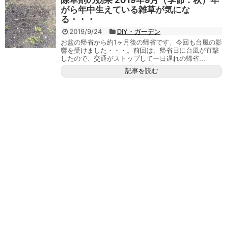
除草剤の効果 2019年9月（季節：秋）年
がら年中生えている雑草が気にな
る・・・
2019/9/24
DIY・ガーデン
お盆の帰省から約1ヶ月後の帰省です。今回も台風の影
響を受けました・・・。前回は、帰省日に台風が直撃
したので、交通がストップして一日遅れの帰省...
記事を読む