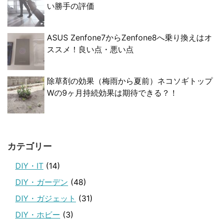
い勝手の評価
ASUS Zenfone7からZenfone8へ乗り換えはオ
ススメ！良い点・悪い点
除草剤の効果（梅雨から夏前）ネコソギトップ
Wの9ヶ月持続効果は期待できる？！
カテゴリー
DIY・IT
(14)
DIY・ガーデン
(48)
DIY・ガジェット
(31)
DIY・ホビー
(3)