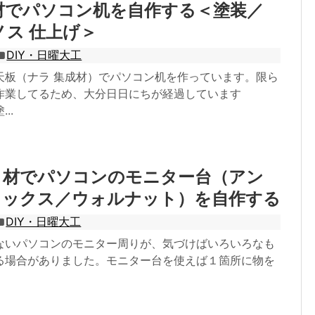
材でパソコン机を自作する＜塗装／
ノス 仕上げ＞
DIY・日曜大工
天板（ナラ 集成材）でパソコン机を作っています。限ら
作業してるため、大分日日にちが経過しています
..
タ材でパソコンのモニター台（アン
ワックス／ウォルナット）を自作する
DIY・日曜大工
ないパソコンのモニター周りが、気づけばいろいろなも
る場合がありました。モニター台を使えば１箇所に物を