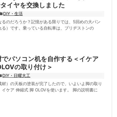
でタイヤを交換しました
DIY・生活
なるのだろうか？記憶がある限りでは、5回めの大パン
れる）です。乗っている自転車は、ブリヂストンの
材でパソコン机を自作する＜イケア
 OLOVの取り付け＞
DIY・日曜大工
成材）の天板の塗装が完了したので、いよいよ脚の取り
イケア 伸縮式 脚 OLOVを使います。 脚の説明書に