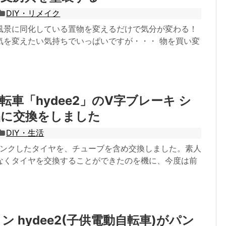
DIY・リメイク
風景に同化している置物を変えるだけで気分が変わる！
気を変えたい気持ちでいっぱいですが・・・ 物を買い変
転車「hydee2」のV字ブレーキ シ
品に交換をしました
DIY・生活
のパンクしたタイヤを、チューブを含め交換しました。素人
なくタイヤを交換することができたのを機に、今度は前
ン hydee2(子供電動自転車)がパン