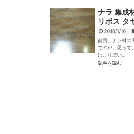
ナラ 集成
リボス タ
2018/1/16
前回、ナラ材の
ですが、思って
はより濃い...
記事を読む