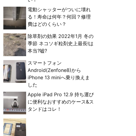
電動シャッターがついに壊れ
る！寿命は何年？何回？修理
費はどのくらい？
除草剤の効果 2022年1月 冬の
季節 ネコソギ粒剤史上最長!は
本当?嘘?
スマートフォン
Android(Zenfone8)から
iPhone 13 miniへ乗り換えま
した
Apple iPad Pro 12.9 持ち運び
に便利なおすすめのケース&ス
タンドはコレ！