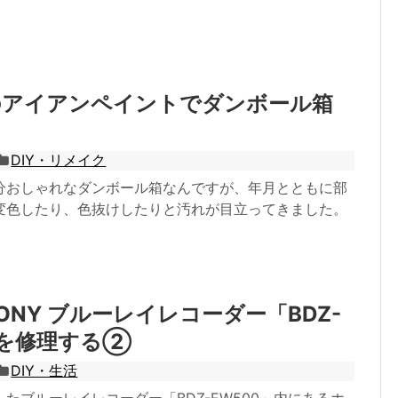
のアイアンペイントでダンボール箱
る
DIY・リメイク
分おしゃれなダンボール箱なんですが、年月とともに部
変色したり、色抜けしたりと汚れが目立ってきました。
ONY ブルーレイレコーダー「BDZ-
」を修理する②
DIY・生活