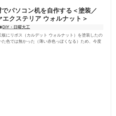
材でパソコン机を自作する＜塗装／
ヤエクステリア ウォルナット＞
DIY・日曜大工
天板にリボス（カルデット ウォルナット）を塗装したの
いた色では無かった（薄い赤色っぽくなる）ため、今度