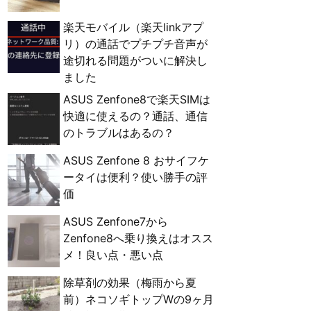
楽天モバイル（楽天linkアプ
リ）の通話でプチプチ音声が
途切れる問題がついに解決し
ました
ASUS Zenfone8で楽天SIMは
快適に使えるの？通話、通信
のトラブルはあるの？
ASUS Zenfone 8 おサイフケ
ータイは便利？使い勝手の評
価
ASUS Zenfone7から
Zenfone8へ乗り換えはオスス
メ！良い点・悪い点
除草剤の効果（梅雨から夏
前）ネコソギトップWの9ヶ月