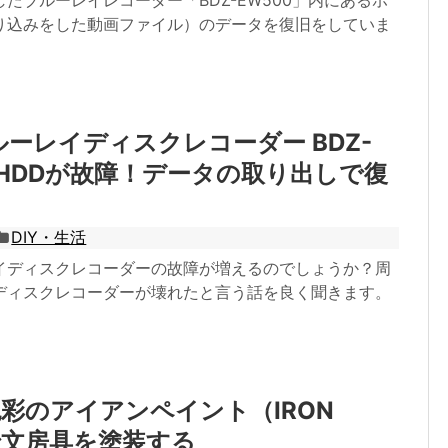
たブルーレイレコーダー「BDZ-EW500」内にあるホ
り込みをした動画ファイル）のデータを復旧をしていま
ルーレイディスクレコーダー BDZ-
のHDDが故障！データの取り出しで復
DIY・生活
イディスクレコーダーの故障が増えるのでしょうか？周
ディスクレコーダーが壊れたと言う話を良く聞きます。
彩のアイアンペイント（IRON
）で文房具を塗装する