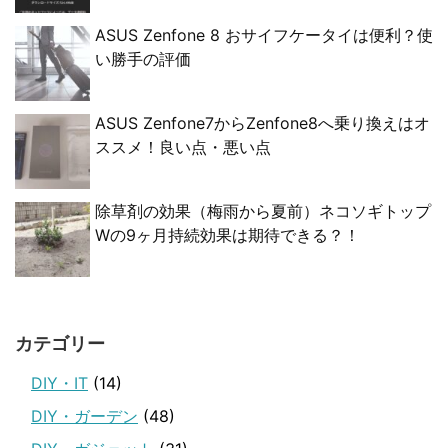
ASUS Zenfone 8 おサイフケータイは便利？使
い勝手の評価
ASUS Zenfone7からZenfone8へ乗り換えはオ
ススメ！良い点・悪い点
除草剤の効果（梅雨から夏前）ネコソギトップ
Wの9ヶ月持続効果は期待できる？！
カテゴリー
DIY・IT
(14)
DIY・ガーデン
(48)