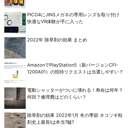
PICO4にJINSメガネの専用レンズを取り付け
快適なVR体験が手に入った
2022年 除草剤の効果 まとめ
AmazonでPlayStation5（新バージョンCFI-
1200A01）の招待リクエストは当選しやすい？
電動シャッターがついに壊れる！寿命は何年？
何回？修理費はどのくらい？
除草剤の効果 2022年1月 冬の季節 ネコソギ粒
剤史上最長!は本当?嘘?