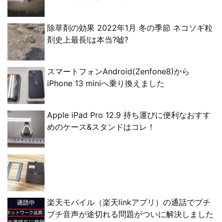
除草剤の効果 2022年1月 冬の季節 ネコソギ粒
剤史上最長!は本当?嘘?
スマートフォンAndroid(Zenfone8)から
iPhone 13 miniへ乗り換えました
Apple iPad Pro 12.9 持ち運びに便利なおすす
めのケース&スタンドはコレ！
楽天モバイル（楽天linkアプリ）の通話でプチ
プチ音声が途切れる問題がついに解決しました