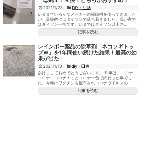
ーは純正？互換？どちらがおすすめ？
2021/1/23
DIY・生活
いままでいろんなメーカーの掃除機を使ってきました
が、最終的にはダイソンで落ち着きました。我が家で
はダイソン一択です。いまではダイソン以上の...
記事を読む
レインボー薬品の除草剤「ネコソギトッ
プＷ」を1年間使い続けた結果！最高の効
果が出た
2021/1/10
diy・田舎
あけましておめでとうございます。 昨年は、コロナ！
コロナ！コロナ！っとコロナ一色で終わった年でし
た。今年はワクチンも配布されコロナウイルスの...
記事を読む