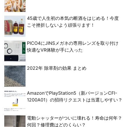
45歳で人生初の本気の断酒をはじめる！今度
こそ挫折しないよう頑張ります！
PICO4にJINSメガネの専用レンズを取り付け
快適なVR体験が手に入った
2022年 除草剤の効果 まとめ
AmazonでPlayStation5（新バージョンCFI-
1200A01）の招待リクエストは当選しやすい？
電動シャッターがついに壊れる！寿命は何年？
何回？修理費はどのくらい？