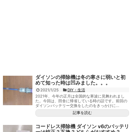
ダイソンの掃除機は冬の寒さに弱いと初
めて知った時は凹みました。。。
2021/1/25
DIY・生活
2021年、今年の正月は全国的な寒波に見舞われまし
た。今回は、田舎に帰省している時の話です。前回の
ダイソンバッテリー交換をしたのをきっかけに...
記事を読む
コードレス掃除機 ダイソン v6のバッテリ