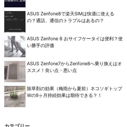
ASUS Zenfone8で楽天SIMは快適に使える
の？通話、通信のトラブルはあるの？
ASUS Zenfone 8 おサイフケータイは便利？使
い勝手の評価
ASUS Zenfone7からZenfone8へ乗り換えはオ
ススメ！良い点・悪い点
除草剤の効果（梅雨から夏前）ネコソギトップ
Wの9ヶ月持続効果は期待できる？！
カテゴリー