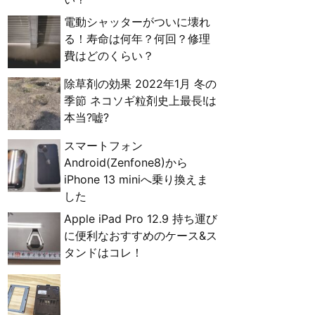
電動シャッターがついに壊れ
る！寿命は何年？何回？修理
費はどのくらい？
除草剤の効果 2022年1月 冬の
季節 ネコソギ粒剤史上最長!は
本当?嘘?
スマートフォン
Android(Zenfone8)から
iPhone 13 miniへ乗り換えま
した
Apple iPad Pro 12.9 持ち運び
に便利なおすすめのケース&ス
タンドはコレ！