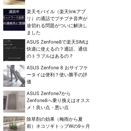
楽天モバイル（楽天linkアプ
リ）の通話でプチプチ音声が
途切れる問題がついに解決し
ました
ASUS Zenfone8で楽天SIMは
快適に使えるの？通話、通信
のトラブルはあるの？
ASUS Zenfone 8 おサイフケ
ータイは便利？使い勝手の評
価
ASUS Zenfone7から
Zenfone8へ乗り換えはオスス
メ！良い点・悪い点
除草剤の効果（梅雨から夏
前）ネコソギトップWの9ヶ月