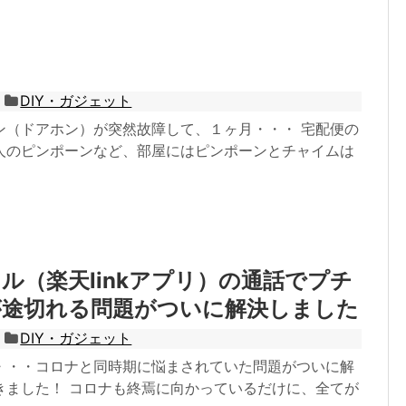
DIY・ガジェット
ン（ドアホン）が突然故障して、１ヶ月・・・ 宅配便の
人のピンポーンなど、部屋にはピンポーンとチャイムは
ル（楽天linkアプリ）の通話でプチ
が途切れる問題がついに解決しました
DIY・ガジェット
・・・コロナと同時期に悩まされていた問題がついに解
きました！ コロナも終焉に向かっているだけに、全てが