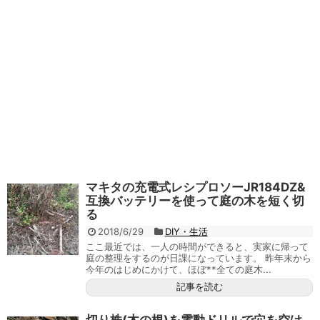
マキタの充電式レシプロソーJR184DZ&
互換バッテリーを使って庭の木を短く切
る
2018/6/29
DIY・生活
ここ最近では、一人の時間ができると、実家に帰って
庭の整理をするのが日課になっています。 昨年末から
今年のはじめにかけて、ほぼ**全ての庭木...
記事を読む