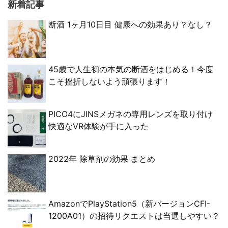
新着記事
断酒 1ヶ月10日目 健康への効果あり？なし？
45歳で人生初の本気の断酒をはじめる！今度
こそ挫折しないよう頑張ります！
PICO4にJINSメガネの専用レンズを取り付け
快適なVR体験が手に入った
2022年 除草剤の効果 まとめ
AmazonでPlayStation5（新バージョンCFI-
1200A01）の招待リクエストは当選しやすい？