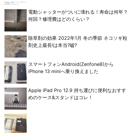
電動シャッターがついに壊れる！寿命は何年？
何回？修理費はどのくらい？
除草剤の効果 2022年1月 冬の季節 ネコソギ粒
剤史上最長!は本当?嘘?
スマートフォンAndroid(Zenfone8)から
iPhone 13 miniへ乗り換えました
Apple iPad Pro 12.9 持ち運びに便利なおすす
めのケース&スタンドはコレ！