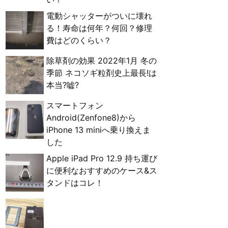
電動シャッターがついに壊れ
る！寿命は何年？何回？修理
費はどのくらい？
除草剤の効果 2022年1月 冬の
季節 ネコソギ粒剤史上最長!は
本当?嘘?
スマートフォン
Android(Zenfone8)から
iPhone 13 miniへ乗り換えま
した
Apple iPad Pro 12.9 持ち運び
に便利なおすすめのケース&ス
タンドはコレ！