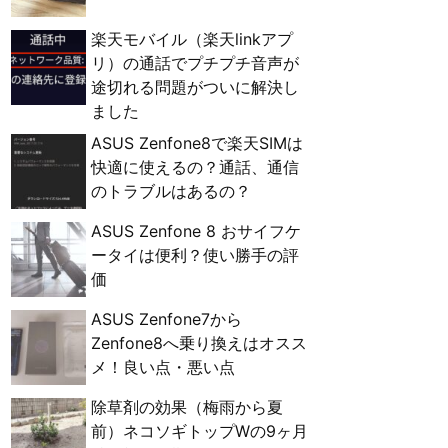
楽天モバイル（楽天linkアプ
リ）の通話でプチプチ音声が
途切れる問題がついに解決し
ました
ASUS Zenfone8で楽天SIMは
快適に使えるの？通話、通信
のトラブルはあるの？
ASUS Zenfone 8 おサイフケ
ータイは便利？使い勝手の評
価
ASUS Zenfone7から
Zenfone8へ乗り換えはオスス
メ！良い点・悪い点
除草剤の効果（梅雨から夏
前）ネコソギトップWの9ヶ月