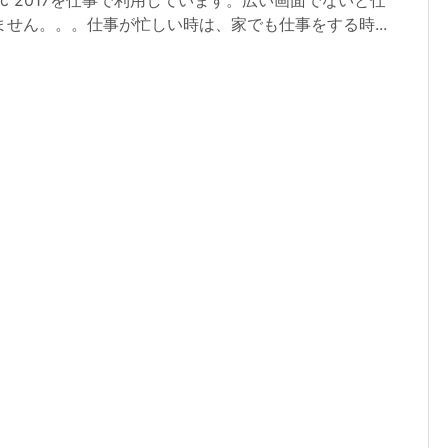
7inc 2017を仕事で利用しています。広い画面でないと仕
せん。。。仕事が忙しい時は、家でも仕事をする時...