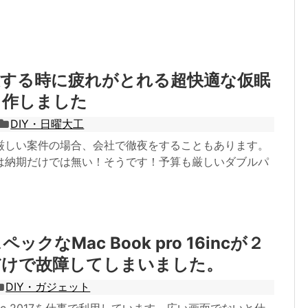
夜する時に疲れがとれる超快適な仮眠
自作しました
DIY・日曜大工
厳しい案件の場合、会社で徹夜をすることもあります。
は納期だけでは無い！そうです！予算も厳しいダブルパ
ックなMac Book pro 16incが２
だけで故障してしまいました。
DIY・ガジェット