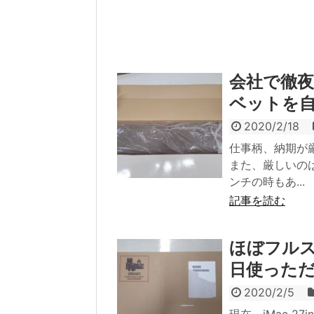
会社で徹
ベットを
2020/2/18
仕事柄、納期が
また、厳しいの
ンチの時もあ...
記事を読む
ほぼフルスペ
日使った
2020/2/5