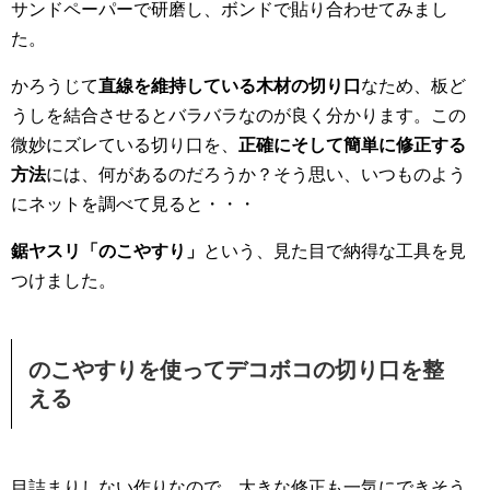
サンドペーパーで研磨し、ボンドで貼り合わせてみまし
た。
かろうじて
直線を維持している木材の切り口
なため、板ど
うしを結合させるとバラバラなのが良く分かります。この
微妙にズレている切り口を、
正確にそして簡単に修正する
方法
には、何があるのだろうか？そう思い、いつものよう
にネットを調べて見ると・・・
鋸ヤスリ「のこやすり」
という、見た目で納得な工具を見
つけました。
のこやすりを使ってデコボコの切り口を整
える
目詰まりしない作りなので、大きな修正も一気にできそう