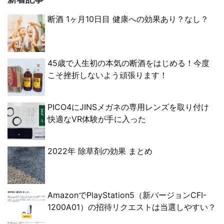
断酒 1ヶ月10日目 健康への効果あり？なし？
45歳で人生初の本気の断酒をはじめる！今度
こそ挫折しないよう頑張ります！
PICO4にJINSメガネの専用レンズを取り付け
快適なVR体験が手に入った
2022年 除草剤の効果 まとめ
AmazonでPlayStation5（新バージョンCFI-
1200A01）の招待リクエストは当選しやすい？