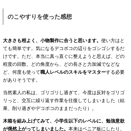
のこやすりを使った感想
大きさも程よく、小物製作に合うと思います。
使い方はと
ても簡単です。気になるデコボコの辺りをゴシゴシするだ
けです。ただ、本当に真っ直ぐに整えようと思えば、どの
程度の回数、どの角度から、どの長さと力加減でなどな
ど、何度も使って
職人レベルのスキルをマスター
する必要
がありそうです。
当然素人の私は、ゴリゴリし過ぎて、今度は反対をゴリゴ
リっと、交互に繰り返す作業を往復してしまいました（結
果、削り過ぎやデコボコのままだったり）。
木箱を組み上げてみて、小学生以下のレベルに、勉強意欲
が俄然上がってしまいました。
本来はベニア板にしたり、