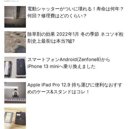
電動シャッターがついに壊れる！寿命は何年？
何回？修理費はどのくらい？
除草剤の効果 2022年1月 冬の季節 ネコソギ粒
剤史上最長!は本当?嘘?
スマートフォンAndroid(Zenfone8)から
iPhone 13 miniへ乗り換えました
Apple iPad Pro 12.9 持ち運びに便利なおすす
めのケース&スタンドはコレ！