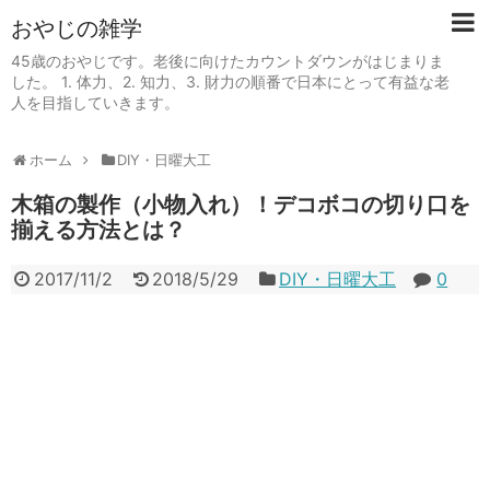
おやじの雑学
45歳のおやじです。老後に向けたカウントダウンがはじまりま
した。 1. 体力、2. 知力、3. 財力の順番で日本にとって有益な老
人を目指していきます。
ホーム
DIY・日曜大工
木箱の製作（小物入れ）！デコボコの切り口を
揃える方法とは？
2017/11/2
2018/5/29
DIY・日曜大工
0