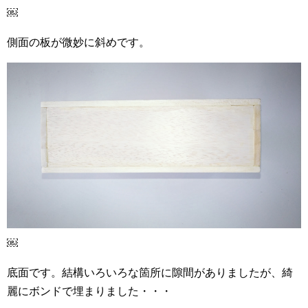
￼
側面の板が微妙に斜めです。
￼
底面です。結構いろいろな箇所に隙間がありましたが、綺
麗にボンドで埋まりました・・・