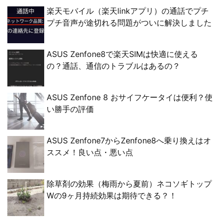
楽天モバイル（楽天linkアプリ）の通話でプチ
プチ音声が途切れる問題がついに解決しました
ASUS Zenfone8で楽天SIMは快適に使える
の？通話、通信のトラブルはあるの？
ASUS Zenfone 8 おサイフケータイは便利？使
い勝手の評価
ASUS Zenfone7からZenfone8へ乗り換えはオ
ススメ！良い点・悪い点
除草剤の効果（梅雨から夏前）ネコソギトップ
Wの9ヶ月持続効果は期待できる？！