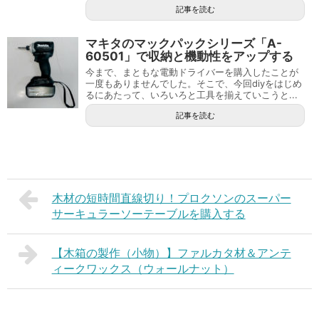
記事を読む
マキタのマックパックシリーズ「A-
60501」で収納と機動性をアップする
今まで、まともな電動ドライバーを購入したことが
一度もありませんでした。そこで、今回diyをはじめ
るにあたって、いろいろと工具を揃えていこうと...
記事を読む
木材の短時間直線切り！プロクソンのスーパー
サーキュラーソーテーブルを購入する
【木箱の製作（小物）】ファルカタ材＆アンテ
ィークワックス（ウォールナット）