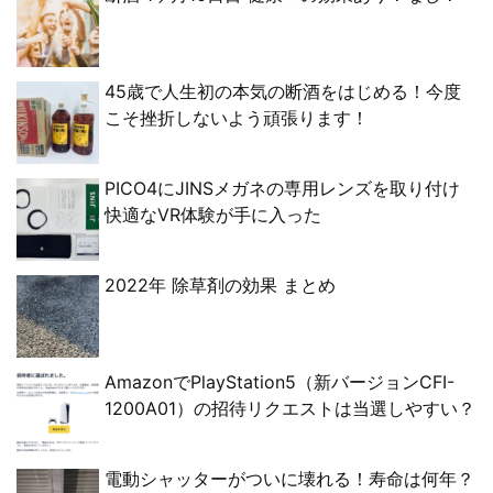
45歳で人生初の本気の断酒をはじめる！今度
こそ挫折しないよう頑張ります！
PICO4にJINSメガネの専用レンズを取り付け
快適なVR体験が手に入った
2022年 除草剤の効果 まとめ
AmazonでPlayStation5（新バージョンCFI-
1200A01）の招待リクエストは当選しやすい？
電動シャッターがついに壊れる！寿命は何年？