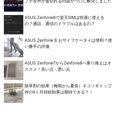
プチ音声が途切れる問題がついに解決しました
ASUS Zenfone8で楽天SIMは快適に使える
の？通話、通信のトラブルはあるの？
ASUS Zenfone 8 おサイフケータイは便利？使
い勝手の評価
ASUS Zenfone7からZenfone8へ乗り換えはオ
ススメ！良い点・悪い点
除草剤の効果（梅雨から夏前）ネコソギトップ
Wの9ヶ月持続効果は期待できる？！