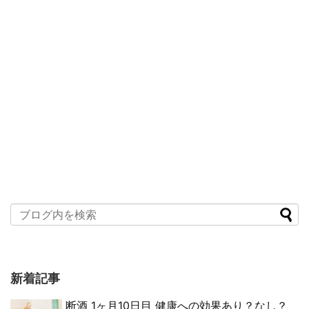
新着記事
断酒 1ヶ月10日目 健康への効果あり？なし？