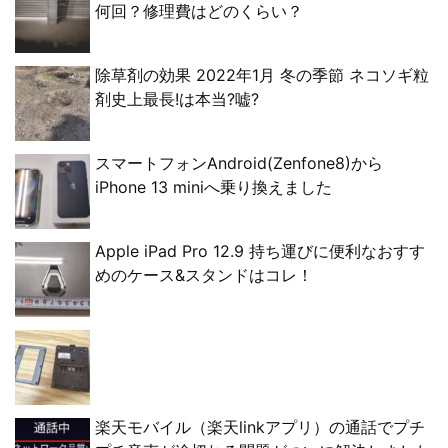
何回？修理費はどのくらい？
除草剤の効果 2022年1月 冬の季節 ネコソギ粒
剤史上最長!は本当?嘘?
スマートフォンAndroid(Zenfone8)から
iPhone 13 miniへ乗り換えました
Apple iPad Pro 12.9 持ち運びに便利なおすす
めのケース&スタンドはコレ！
楽天モバイル（楽天linkアプリ）の通話でプチ