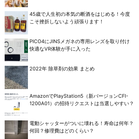
45歳で人生初の本気の断酒をはじめる！今度
こそ挫折しないよう頑張ります！
PICO4にJINSメガネの専用レンズを取り付け
快適なVR体験が手に入った
2022年 除草剤の効果 まとめ
AmazonでPlayStation5（新バージョンCFI-
1200A01）の招待リクエストは当選しやすい？
電動シャッターがついに壊れる！寿命は何年？
何回？修理費はどのくらい？