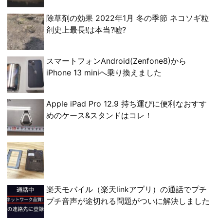
除草剤の効果 2022年1月 冬の季節 ネコソギ粒
剤史上最長!は本当?嘘?
スマートフォンAndroid(Zenfone8)から
iPhone 13 miniへ乗り換えました
Apple iPad Pro 12.9 持ち運びに便利なおすす
めのケース&スタンドはコレ！
楽天モバイル（楽天linkアプリ）の通話でプチ
プチ音声が途切れる問題がついに解決しました