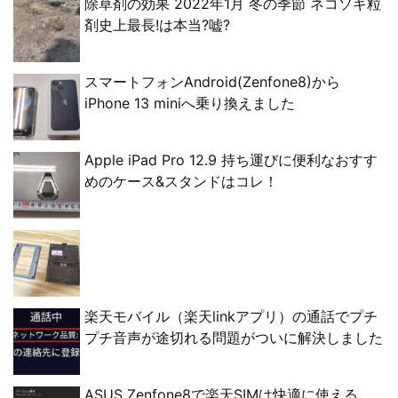
除草剤の効果 2022年1月 冬の季節 ネコソギ粒
剤史上最長!は本当?嘘?
スマートフォンAndroid(Zenfone8)から
iPhone 13 miniへ乗り換えました
Apple iPad Pro 12.9 持ち運びに便利なおすす
めのケース&スタンドはコレ！
楽天モバイル（楽天linkアプリ）の通話でプチ
プチ音声が途切れる問題がついに解決しました
ASUS Zenfone8で楽天SIMは快適に使える