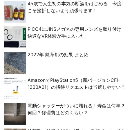
45歳で人生初の本気の断酒をはじめる！今度
こそ挫折しないよう頑張ります！
PICO4にJINSメガネの専用レンズを取り付け
快適なVR体験が手に入った
2022年 除草剤の効果 まとめ
AmazonでPlayStation5（新バージョンCFI-
1200A01）の招待リクエストは当選しやすい？
電動シャッターがついに壊れる！寿命は何年？
何回？修理費はどのくらい？