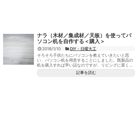
ナラ（木材／集成材／天板）を使ってパ
ソコン机を自作する＜購入＞
2018/1/10
DIY・日曜大工
そろそろ子供たちにパソコンを教えていきたいと思
い、パソコン机を用意することにしました。既製品の
机を購入すれば早い話なのですが、リビングに置く...
記事を読む