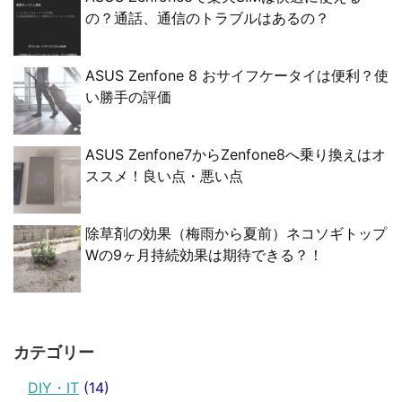
の？通話、通信のトラブルはあるの？
ASUS Zenfone 8 おサイフケータイは便利？使
い勝手の評価
ASUS Zenfone7からZenfone8へ乗り換えはオ
ススメ！良い点・悪い点
除草剤の効果（梅雨から夏前）ネコソギトップ
Wの9ヶ月持続効果は期待できる？！
カテゴリー
DIY・IT
(14)